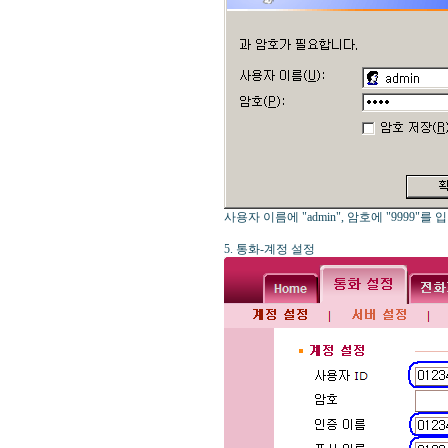
사용자 이름에 "admin", 암호에 "9999
5. 통화-계정 설정