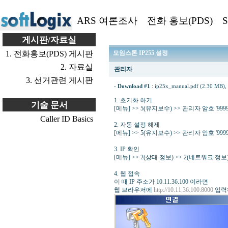
ARS 여론조사
전화 홍보(PDS)
S
게시판/자료실
1. 전화홍보(PDS) 게시판
모임스톤 IP255 설정
2. 자료실
관리자
3. 선거관련 게시판
-
Download #1
:
ip25x_manual.pdf (2.30 MB)
,
1. 초기화 하기
기술 문서
[메뉴] >> 5(유지보수) >> 관리자 암호 '9999
Caller ID Basics
2. 자동 설정 해제
[메뉴] >> 5(유지보수) >> 관리자 암호 '9999
3. IP 확인
[메뉴] >> 2(상태 정보) >> 2(네트워크 정보) 
4. 웹 접속
이 때 IP 주소가 10.11.36.100 이라면
웹 브라우저에
http://10.11.36.100:8000
입력